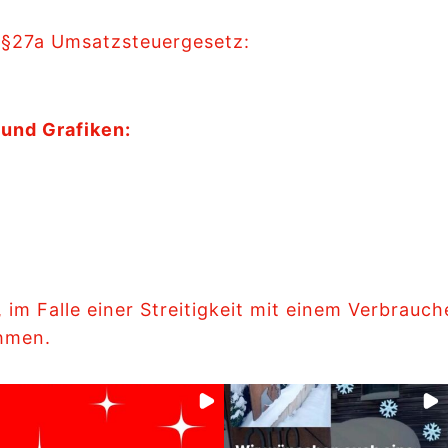
 §27a Umsatzsteuergesetz:
und Grafiken:
, im Falle einer Streitigkeit mit einem Verbrauc
ehmen.