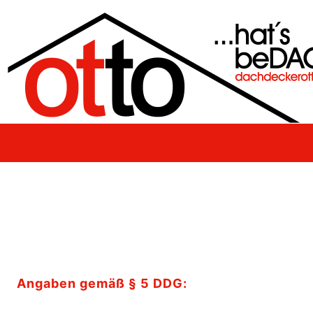
Zum
Inhalt
springen
Angaben gemäß § 5 DDG: