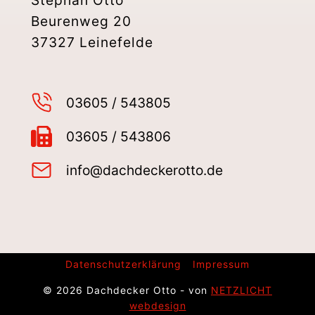
Stephan Otto
Beurenweg 20
37327 Leinefelde
03605 / 543805
03605 / 543806
info@dachdeckerotto.de
Datenschutzerklärung
Impressum
© 2026 Dachdecker Otto - von
NETZLICHT
webdesign